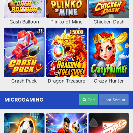
Cash Balloon
Plinko of Mine
Chicken Dash
Crash Puck
Dragon Treasure
Crazy Hunter
MICROGAMING
Cari
Lihat Semua