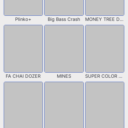
Plinko+
Big Bass Crash
MONEY TREE DOZER
FA CHAI DOZER
MINES
SUPER COLOR GAME