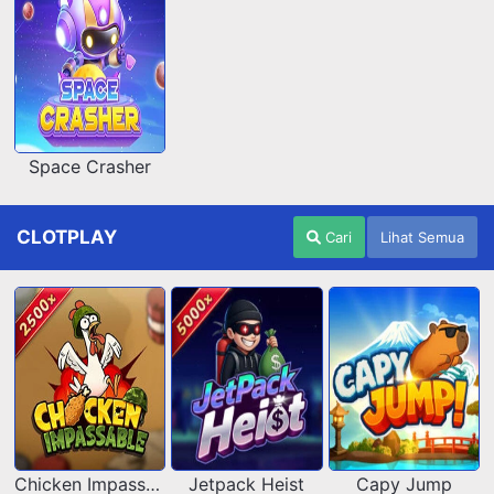
Space Crasher
CLOTPLAY
Cari
Lihat Semua
Chicken Impassable
Jetpack Heist
Capy Jump