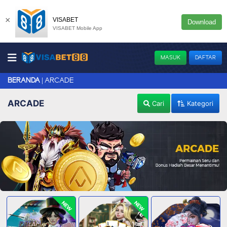
×
VISABET
Download
VISABET Mobile App
MASUK
DAFTAR
ARCADE
BERANDA
ARCADE
Cari
Kategori
NEW
NEW