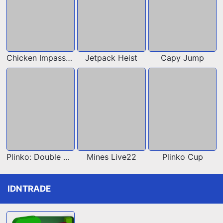
Chicken Impassable
Jetpack Heist
Capy Jump
Plinko: Double Wheel Live22
Mines Live22
Plinko Cup
IDNTRADE