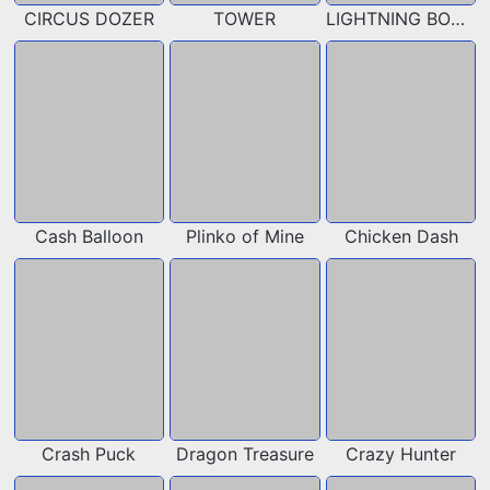
CIRCUS DOZER
TOWER
LIGHTNING BOMB
Cash Balloon
Plinko of Mine
Chicken Dash
Crash Puck
Dragon Treasure
Crazy Hunter