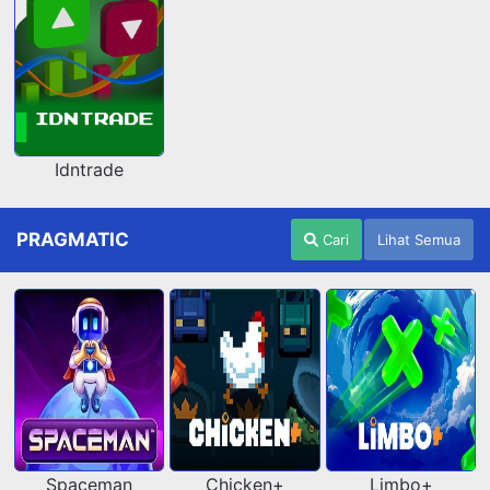
Idntrade
PRAGMATIC
Cari
Lihat Semua
Spaceman
Chicken+
Limbo+