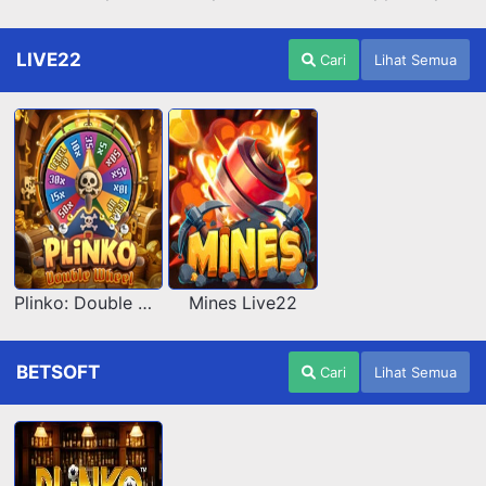
LIVE22
Cari
Lihat Semua
Plinko: Double Wheel Live22
Mines Live22
BETSOFT
Cari
Lihat Semua