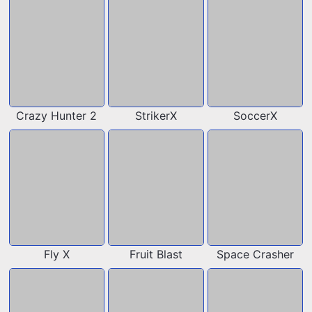
Crazy Hunter 2
StrikerX
SoccerX
Fly X
Fruit Blast
Space Crasher