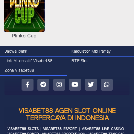
Plinko Cup
Jadwal bank
Kalkulator Mix Parlay
Link Alternatif Visabet88
RTP Slot
Zona Visabet88
VISABET88 AGEN SLOT ONLINE
TERPERCAYA DI INDONESIA
VISABET88 SLOTS | VISABET88 ESPORT | VISABET88 LIVE CASINO |