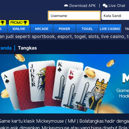
Download APK
Live Chat
O
PROMO
S
IDNLIVE
ARCADE
POKER
TOGEL
LIVE CASINO
T
portbook, esport, togel, slots, live casino, tembak ikan,
randa
Tangkas
Game kartu klasik Mickeymouse ( MM ) Bolatangkas hadir dengan
akin asik dimainkan, Mickeymouse atau yang biasa disebut Bol