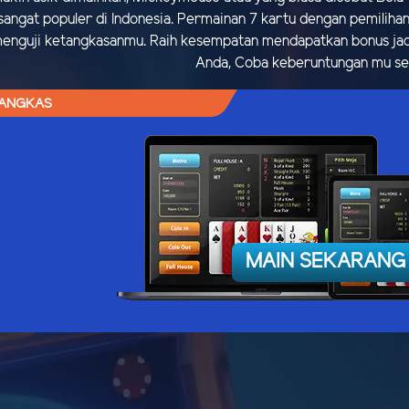
sangat populer di Indonesia. Permainan 7 kartu dengan pemilihan
enguji ketangkasanmu. Raih kesempatan mendapatkan bonus jack
Anda, Coba keberuntungan mu se
ANGKAS
MAIN SEKARANG