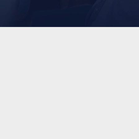
tor Mix Parlay
Link Alternatif Visabet88
RTP Slo
Lisensi
T ONLINE TERPERCAYA DI INDONESIA
ISABET88 LIVE CASINO | VISABET88 POKER | VISABET88 SPORTSBOO
SABET88 IDNTRADE | VISABET88 IDNRNG | VISABET88 PROMOSI | VISABE
 Online terpercaya
resmi aman dengan partner Provider Terbesar & Terkenal
e ID anda sudah bisa memainkan semua permainan
taruhan judi online terga
ive, togel, tembak ikan, taruhan esport dan judi sportbook yang pastinya seru 