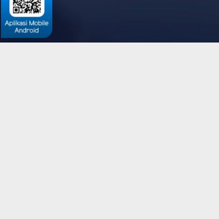
Jadwal bank
Kalkula
VISABET88 AGEN SLO
VISABET88 SLOTS | VISABET88 ESPORT | V
VISABET88 TANGKAS | VISABET88 TOGEL | VI
REFERRAL |
Agen Taruhan Online
&
Situs Judi
indonesia. Dengan hanya mempunyai 1 Usernam
mulai dari Slot, live casino, game tangkas, idnl