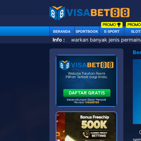
PROMO
PROM
BERANDA
SPORTBOOK
E-SPORT
SLOT
onesia, menawarkan banyak jenis permainan judi seperti s
Info :
Be
sem