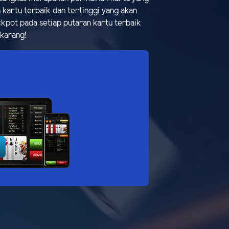
 kartu terbaik dan tertinggi yang akan
pot pada setiap putaran kartu terbaik
karang!