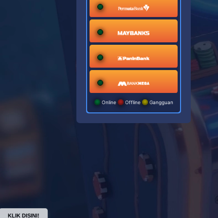
Online
Offline
Gangguan
KLIK DISINI!