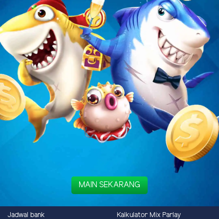
MAIN SEKARANG
Jadwal bank
Kalkulator Mix Parlay