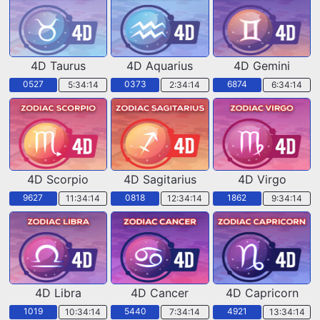
4D Taurus
4D Aquarius
4D Gemini
0527
0373
6874
5:34:13
2:34:13
6:34:13
4D Scorpio
4D Sagitarius
4D Virgo
9627
0818
1862
11:34:13
12:34:13
9:34:13
4D Libra
4D Cancer
4D Capricorn
1019
5440
4921
10:34:13
7:34:13
13:34:13