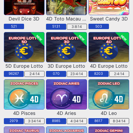
Devil Dice 3D
4D Toto Macau Pools
Sweet Candy 3D
521
5131
503
3:8:13
NEW
NEW
NEW
5D Europe Lotto
3D Europe Lotto
4D Europe Lotto
96267
070
8203
2:4:13
23:4:13
2:4:13
4D Pisces
4D Aries
4D Leo
2979
8985
8617
3:34:13
4:34:13
8:34:13