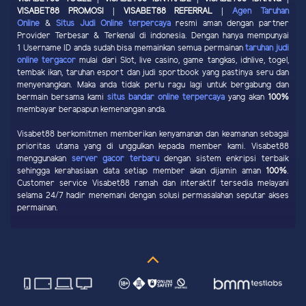
VISABET88 PROMOSI | VISABET88 REFERRAL |
Agen Taruhan
Online
&
Situs Judi Online terpercaya
resmi aman dengan partner
Provider Terbesar & Terkenal di indonesia. Dengan hanya mempunyai
1 Username ID anda sudah bisa memainkan semua permainan
taruhan judi
online tergacor
mulai dari Slot, live casino, game tangkas, idnlive, togel,
tembak ikan, taruhan esport dan judi sportbook yang pastinya seru dan
menyenangkan. Maka anda tidak perlu ragu lagi untuk bergabung dan
bermain bersama kami
situs bandar online terpercaya
yang akan
100%
membayar berapapun kemenangan anda.
Visabet88 berkomitmen memberikan kenyamanan dan keamanan sebagai
prioritas utama yang di unggulkan kepada member kami. Visabet88
menggunakan
server gacor terbaru
dengan sistem enkripsi terbaik
sehingga kerahasiaan data setiap member akan dijamin aman
100%
.
Customer service Visabet88 ramah dan interaktif tersedia melayani
selama 24/7 hadir menemani dengan solusi permasalahan seputar akses
permainan.